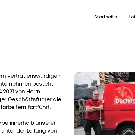
Startseite
Le
em vertrauenswürdigen
Unternehmen besteht
4.2021 von Herrn
ger Geschäftsführer die
arbeitern fortführt.
gabe innerhalb unserer
unter der Leitung von