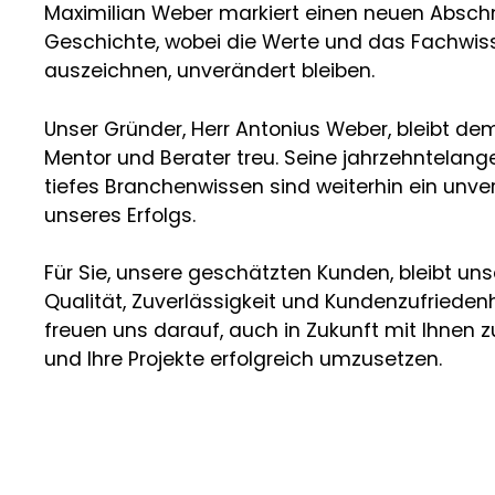
Maximilian Weber markiert einen neuen Abschni
Geschichte, wobei die Werte und das Fachwiss
auszeichnen, unverändert bleiben.
Unser Gründer, Herr Antonius Weber, bleibt d
Mentor und Berater treu. Seine jahrzehntelang
tiefes Branchenwissen sind weiterhin ein unver
unseres Erfolgs.
Für Sie, unsere geschätzten Kunden, bleibt un
Qualität, Zuverlässigkeit und Kundenzufriedenh
freuen uns darauf, auch in Zukunft mit Ihne
und Ihre Projekte erfolgreich umzusetzen.