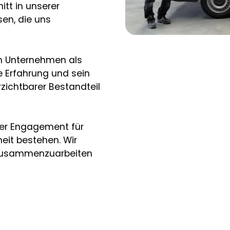
tt in unserer
en, die uns
em Unternehmen als
e Erfahrung und sein
zichtbarer Bestandteil
ser Engagement für
eit bestehen. Wir
n zusammenzuarbeiten